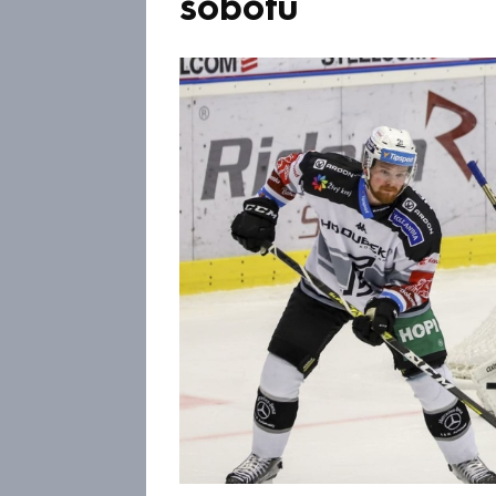
sobotu