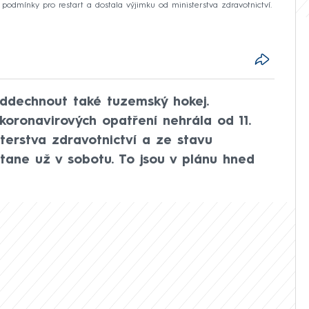
 podmínky pro restart a dostala výjimku od ministerstva zdravotnictví.
oddechnout také tuzemský hokej.
ikoronavirových opatření nehrála od 11.
sterstva zdravotnictví a ze stavu
tane už v sobotu. To jsou v plánu hned