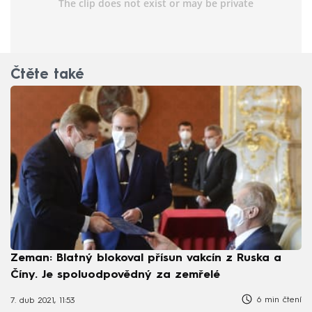
Čtěte také
Zeman: Blatný blokoval přísun vakcín z Ruska a
Číny. Je spoluodpovědný za zemřelé
6 min čtení
7. dub 2021, 11:53