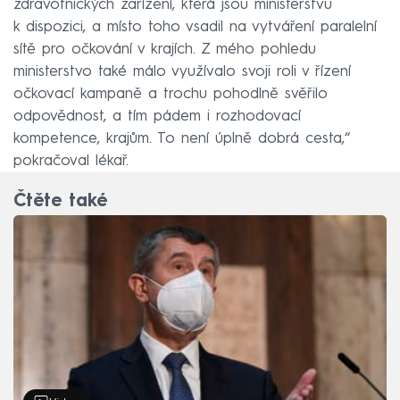
zdravotnických zařízení, která jsou ministerstvu
k dispozici, a místo toho vsadil na vytváření paralelní
sítě pro očkování v krajích. Z mého pohledu
ministerstvo také málo využívalo svoji roli v řízení
očkovací kampaně a trochu pohodlně svěřilo
odpovědnost, a tím pádem i rozhodovací
kompetence, krajům. To není úplně dobrá cesta,“
pokračoval lékař.
Čtěte také