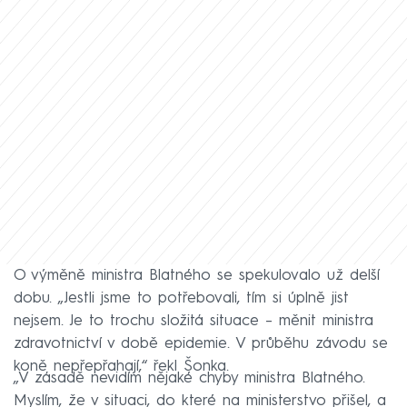
O výměně ministra Blatného se spekulovalo už delší
dobu. „Jestli jsme to potřebovali, tím si úplně jist
nejsem. Je to trochu složitá situace – měnit ministra
zdravotnictví v době epidemie. V průběhu závodu se
koně nepřepřahají,“ řekl Šonka.
„V zásadě nevidím nějaké chyby ministra Blatného.
Myslím, že v situaci, do které na ministerstvo přišel, a