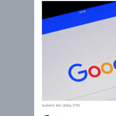
Ilustrační foto
Zdroj: ČTK