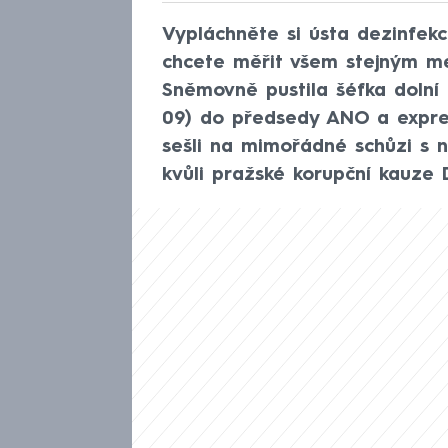
Vypláchněte si ústa dezinfekc
chcete měřit všem stejným me
Sněmovně pustila šéfka doln
09) do předsedy ANO a exprem
sešli na mimořádné schůzi s 
kvůli pražské korupční kauze 