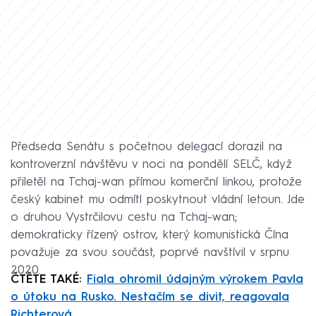
Předseda Senátu s početnou delegací dorazil na
kontroverzní návštěvu v noci na pondělí SELČ, když
přiletěl na Tchaj-wan přímou komerční linkou, protože
český kabinet mu odmítl poskytnout vládní letoun. Jde
o druhou Vystrčilovu cestu na Tchaj-wan;
demokraticky řízený ostrov, který komunistická Čína
považuje za svou součást, poprvé navštívil v srpnu
2020.
ČTĚTE TAKÉ:
Fiala ohromil údajným výrokem Pavla
o útoku na Rusko. Nestačím se divit, reagovala
Richterová