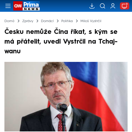
Domů
Zprávy
Domácí
Politika
Miloš Vystrčil
Česku nemůže Čína říkat, s kým se
má přátelit, uvedl Vystrčil na Tchaj-
wanu