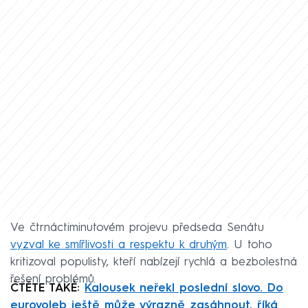
Ve čtrnáctiminutovém projevu předseda Senátu
vyzval ke smířlivosti a respektu k druhým
. U toho
kritizoval populisty, kteří nabízejí rychlá a bezbolestná
řešení problémů.
ČTĚTE TAKÉ:
Kalousek neřekl poslední slovo. Do
eurovoleb ještě může výrazně zasáhnout, říká