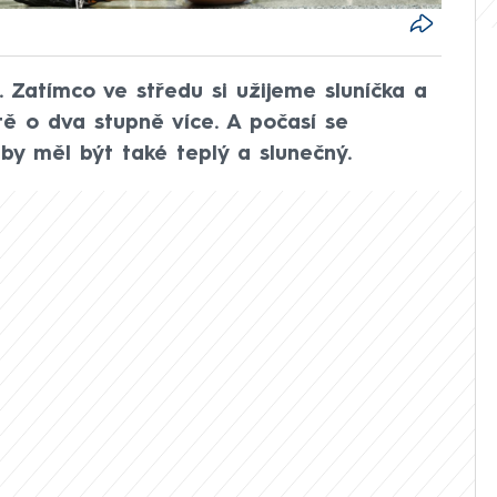
. Zatímco ve středu si užijeme sluníčka a
tě o dva stupně více. A počasí se
 by měl být také teplý a slunečný.