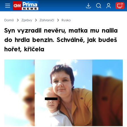
Domů
Zprávy
Zahraničí
Rusko
Syn vyzradil nevěru, matka mu nalila
do hrdla benzin. Schválně, jak budeš
hořet, křičela