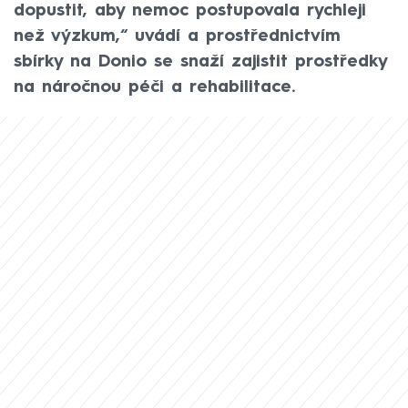
dopustit, aby nemoc postupovala rychleji
než výzkum,“ uvádí a prostřednictvím
sbírky na Donio se snaží zajistit prostředky
na náročnou péči a rehabilitace.