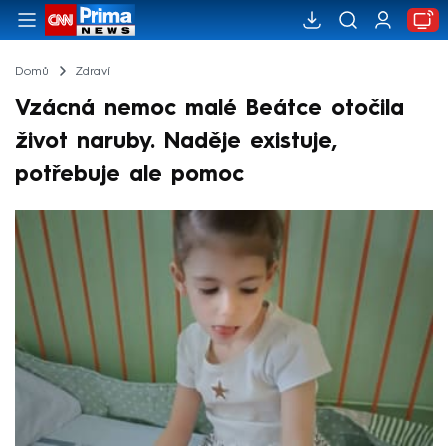
Domů
Zdraví
Vzácná nemoc malé Beátce otočila
život naruby. Naděje existuje,
potřebuje ale pomoc