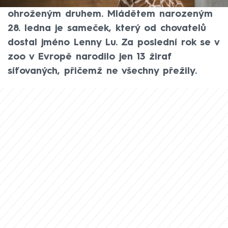
síťované, která je ve volné přírodě
ohroženým druhem. Mládětem narozeným
28. ledna je sameček, který od chovatelů
dostal jméno Lenny Lu. Za poslední rok se v
zoo v Evropě narodilo jen 13 žiraf
síťovaných, přičemž ne všechny přežily.