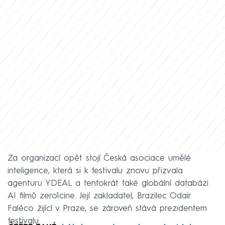
Za organizací opět stojí Česká asociace umělé
inteligence, která si k festivalu znovu přizvala
agenturu YDEAL a tentokrát také globální databázi
AI filmů zero1cine. Její zakladatel, Brazilec Odair
Faléco žijící v Praze, se zároveň stává prezidentem
festivalu.