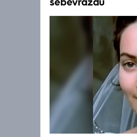
sebevraždu