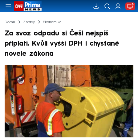
Domů
Zprávy
Ekonomika
Za svoz odpadu si Češi nejspíš
připlatí. Kvůli vyšší DPH i chystané
novele zákona