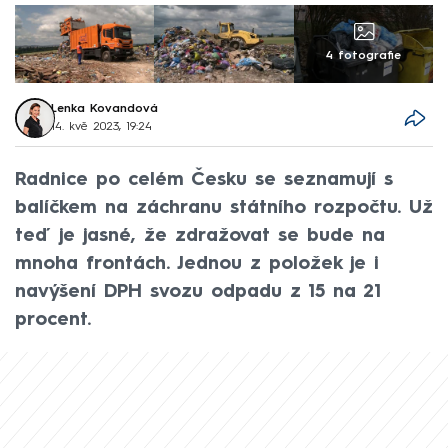
4 fotografie
Lenka Kovandová
14. kvě 2023, 19:24
Radnice po celém Česku se seznamují s
balíčkem na záchranu státního rozpočtu. Už
teď je jasné, že zdražovat se bude na
mnoha frontách. Jednou z položek je i
navýšení DPH svozu odpadu z 15 na 21
procent.