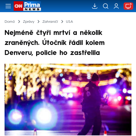
Domů
Zprávy
Zahraničí
USA
Nejméně čtyři mrtví a několik
zraněných. Útočník řádil kolem
Denveru, policie ho zastřelila