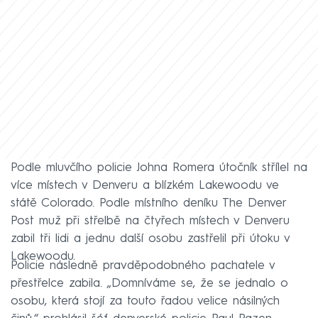
Podle mluvčího policie Johna Romera útočník střílel na
více místech v Denveru a blízkém Lakewoodu ve
státě Colorado. Podle místního deníku The Denver
Post muž při střelbě na čtyřech místech v Denveru
zabil tři lidi a jednu další osobu zastřelil při útoku v
Lakewoodu.
Policie následně pravděpodobného pachatele v
přestřelce zabila. „Domníváme se, že se jednalo o
osobu, která stojí za touto řadou velice násilných