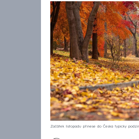
Začátek listopadu přinese do Česka typicky podzimn