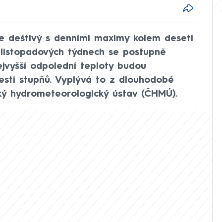
de deštivý s denními maximy kolem deseti
h listopadových týdnech se postupně
ejvyšší odpolední teploty budou
sti stupňů. Vyplývá to z dlouhodobé
ký hydrometeorologický ústav (ČHMÚ).