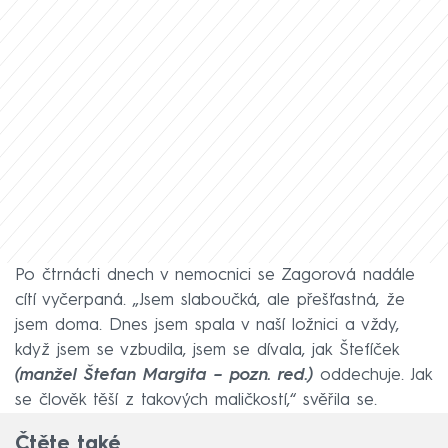
Po čtrnácti dnech v nemocnici se Zagorová nadále
cítí vyčerpaná. „Jsem slaboučká, ale přešťastná, že
jsem doma. Dnes jsem spala v naší ložnici a vždy,
když jsem se vzbudila, jsem se dívala, jak Štefíček
(manžel Štefan Margita – pozn. red.)
oddechuje. Jak
se člověk těší z takových maličkostí,“ svěřila se.
Čtěte také