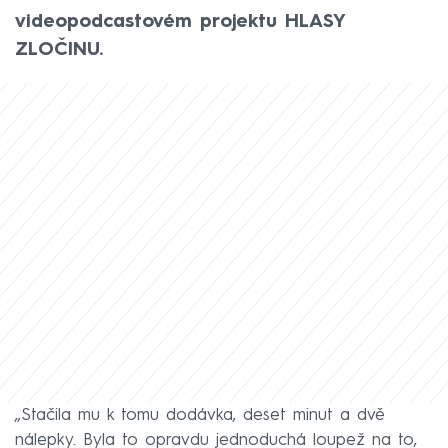
videopodcastovém projektu HLASY
ZLOČINU.
„Stačila mu k tomu dodávka, deset minut a dvě
nálepky. Byla to opravdu jednoduchá loupež na to,