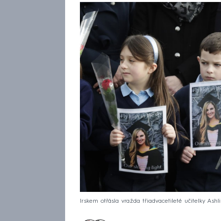
Irskem otřásla vražda třiadvacetileté učitelky Ashl