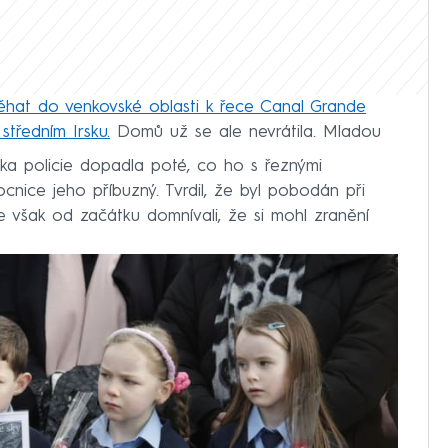
ěhat do venkovské oblasti k řece Canal Grande
středním Irsku.
Domů už se ale nevrátila. Mladou
áka policie dopadla poté, co ho s řeznými
cnice jeho příbuzný. Tvrdil, že byl pobodán při
se však od začátku domnívali, že si mohl zranění