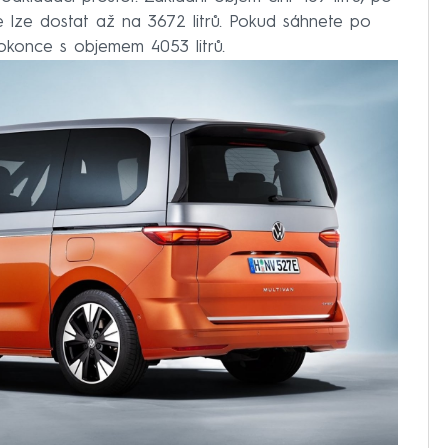
se lze dostat až na 3672 litrů. Pokud sáhnete po
okonce s objemem 4053 litrů.