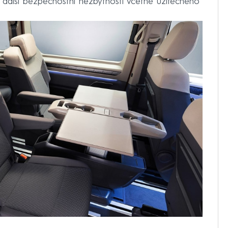
a další bezpečnostní nezbytností včetně užitečného