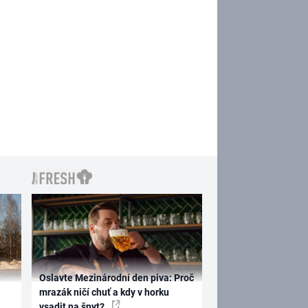
Oslavte Mezinárodní den piva: Proč
mrazák ničí chuť a kdy v horku
vsadit na šnyt?