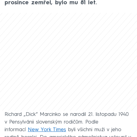
prosince zemřel, bylo mu 81 let.
Richard „Dick“ Marcinko se narodil 21. listopadu 1940
v Pensylvánii slovenským rodičům. Podle
informací
New York Times
byli všichni muži v jeho