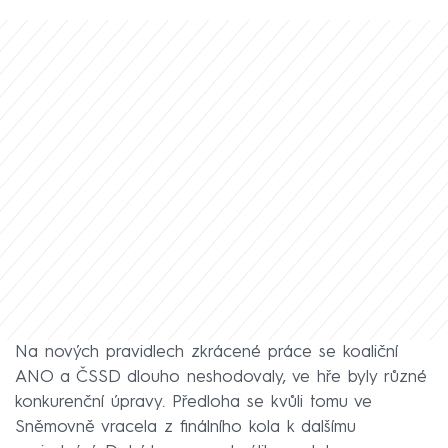
Na nových pravidlech zkrácené práce se koaliční
ANO a ČSSD dlouho neshodovaly, ve hře byly různé
konkurenční úpravy. Předloha se kvůli tomu ve
Sněmovně vracela z finálního kola k dalšímu