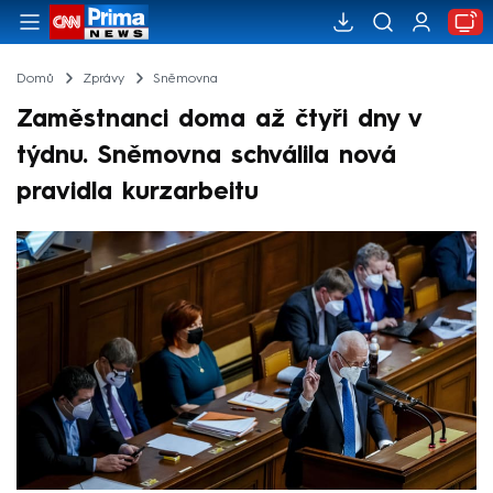
Domů
Zprávy
Sněmovna
Zaměstnanci doma až čtyři dny v
týdnu. Sněmovna schválila nová
pravidla kurzarbeitu