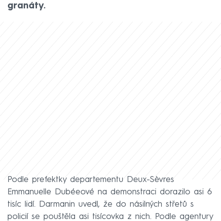
granáty.
Podle prefektky departementu Deux-Sèvres
Emmanuelle Dubéeové na demonstraci dorazilo asi 6
tisíc lidí. Darmanin uvedl, že do násilných střetů s
policií se pouštěla asi tisícovka z nich. Podle agentury