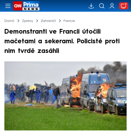
Domů
Zprávy
Zahraničí
Francie
Demonstranti ve Francii útočili
mačetami a sekerami. Policisté proti
nim tvrdě zasáhli