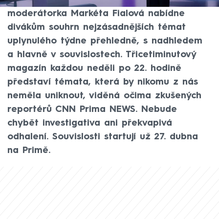
Souvislosti. Zkušená novinářka a
moderátorka Markéta Fialová nabídne
divákům souhrn nejzásadnějších témat
uplynulého týdne přehledně, s nadhledem
a hlavně v souvislostech. Třicetiminutový
magazín každou neděli po 22. hodině
představí témata, která by nikomu z nás
neměla uniknout, viděná očima zkušených
reportérů CNN Prima NEWS. Nebude
chybět investigativa ani překvapivá
odhalení. Souvislosti startují už 27. dubna
na Primě.