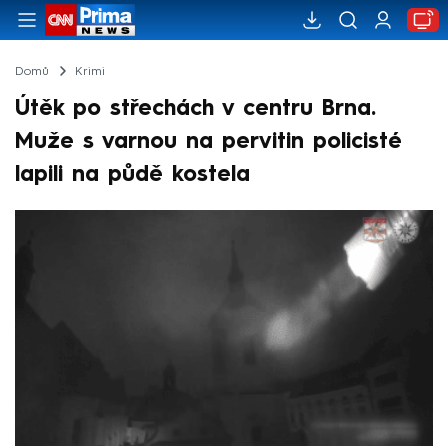
Domů
Krimi
Útěk po střechách v centru Brna.
Muže s varnou na pervitin policisté
lapili na půdě kostela