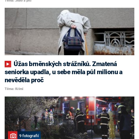
Téma: Jídlo a pití
Úžas brněnských strážníků. Zmatená
seniorka upadla, u sebe měla půl milionu a
nevěděla proč
Téma: Krimi
9 fotografií