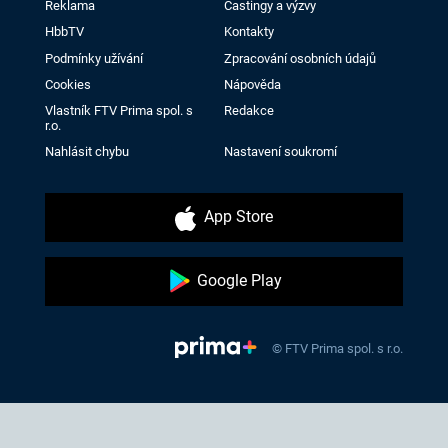
Reklama
Castingy a výzvy
HbbTV
Kontakty
Podmínky užívání
Zpracování osobních údajů
Cookies
Nápověda
Vlastník FTV Prima spol. s
Redakce
r.o.
Nahlásit chybu
Nastavení soukromí
App Store
Google Play
© FTV Prima spol. s r.o.