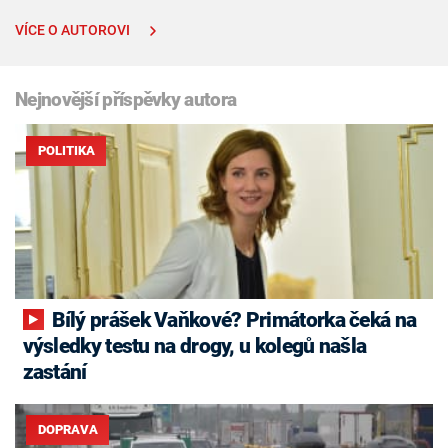
VÍCE O AUTOROVI
Nejnovější příspěvky autora
POLITIKA
Bílý prášek Vaňkové? Primátorka čeká na
výsledky testu na drogy, u kolegů našla
zastání
DOPRAVA