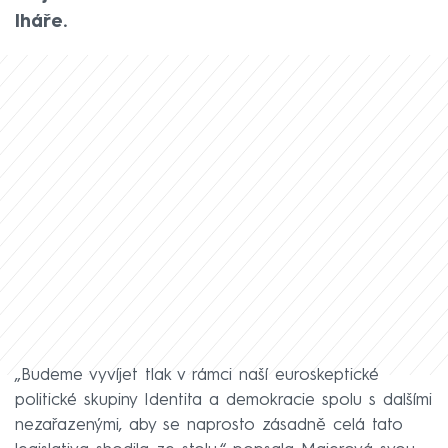
lháře.
„Budeme vyvíjet tlak v rámci naší euroskeptické
politické skupiny Identita a demokracie spolu s dalšími
nezařazenými, aby se naprosto zásadně celá tato