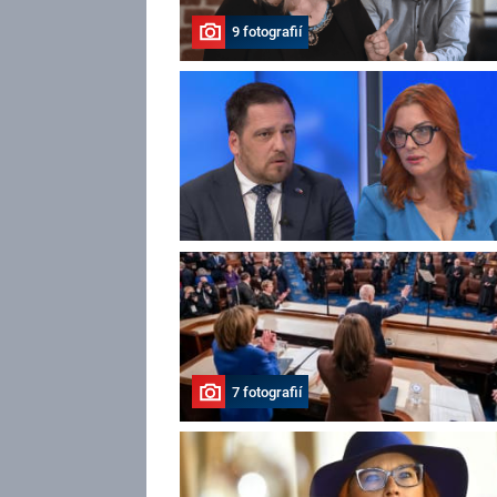
9 fotografií
7 fotografií