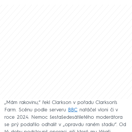
„Mám rakovinu,“ řekl Clarkson v pořadu Clarkson's
Farm. Scénu podle serveru
BBC
natáčel vloni či v
roce 2024. Nemoc šestašedesátiletého moderátora
se prý podařilo odhalit v „opravdu raném stadiu“. Od