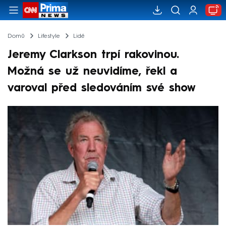
Domů
Lifestyle
Lidé
Jeremy Clarkson trpí rakovinou.
Možná se už neuvidíme, řekl a
varoval před sledováním své show