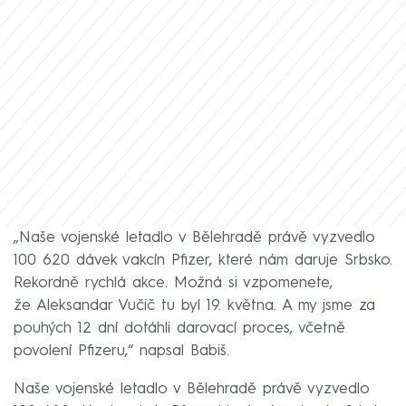
„Naše vojenské letadlo v Bělehradě právě vyzvedlo
100 620 dávek vakcín Pfizer, které nám daruje Srbsko.
Rekordně rychlá akce. Možná si vzpomenete,
že Aleksandar Vučič tu byl 19. května. A my jsme za
pouhých 12 dní dotáhli darovací proces, včetně
povolení Pfizeru,“ napsal Babiš.
Naše vojenské letadlo v Bělehradě právě vyzvedlo