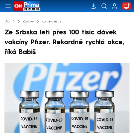
Domů
Zprávy
Koronavirus
Ze Srbska letí přes 100 tisíc dávek
vakcíny Pfizer. Rekordně rychlá akce,
říká Babiš