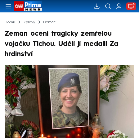
Domů
Zprávy
Domácí
Zeman ocení tragicky zemřelou
vojačku Tichou. Udělí jí medaili Za
hrdinství