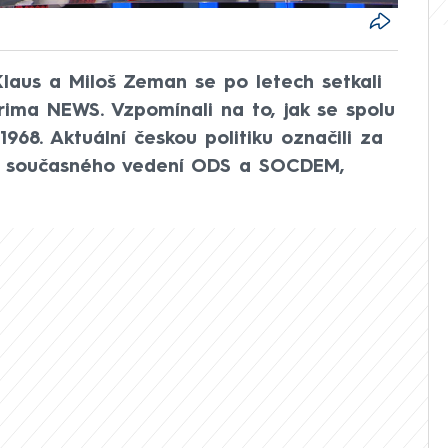
Klaus a Miloš Zeman se po letech setkali
rima NEWS. Vzpomínali na to, jak se spolu
1968. Aktuální českou politiku označili za
do současného vedení ODS a SOCDEM,