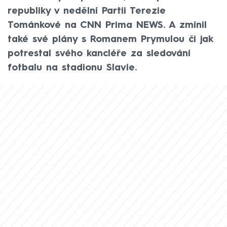
republiky v nedělní Partii Terezie
Tománkové na CNN Prima NEWS. A zmínil
také své plány s Romanem Prymulou či jak
potrestal svého kancléře za sledování
fotbalu na stadionu Slavie.