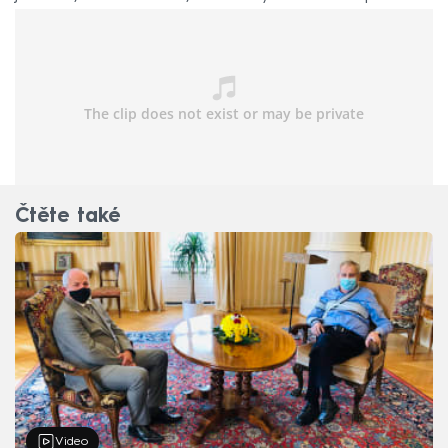
skončilo,“ dodal Zeman.
Čtěte také
Video