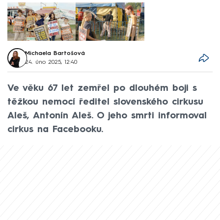
Michaela Bartošová
24. úno 2025, 12:40
Ve věku 67 let zemřel po dlouhém boji s
těžkou nemocí ředitel slovenského cirkusu
Aleš, Antonín Aleš. O jeho smrti informoval
cirkus na Facebooku.