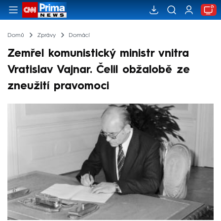
Domů
Zprávy
Domácí
Zemřel komunistický ministr vnitra
Vratislav Vajnar. Čelil obžalobě ze
zneužití pravomoci