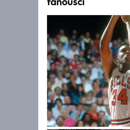
fanoušci