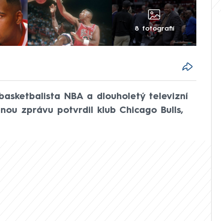
8 fotografií
basketbalista NBA a dlouholetý televizní
ou zprávu potvrdil klub Chicago Bulls,