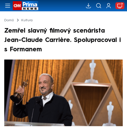
Domů
Kultura
Zemřel slavný filmový scenárista
Jean-Claude Carrière. Spolupracoval i
s Formanem