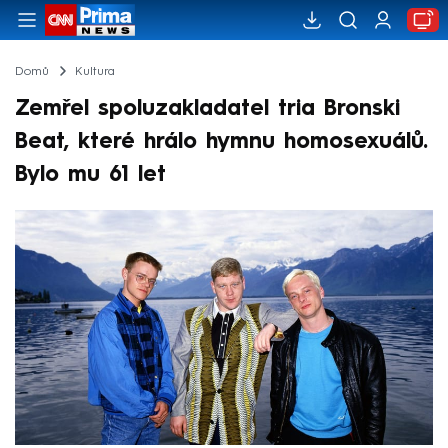
Domů
Kultura
Zemřel spoluzakladatel tria Bronski
Beat, které hrálo hymnu homosexuálů.
Bylo mu 61 let