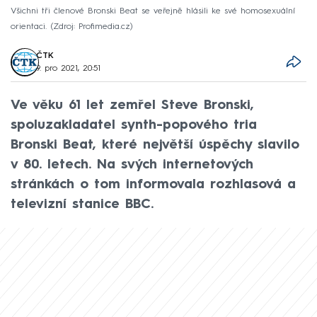
Všichni tři členové Bronski Beat se veřejně hlásili ke své homosexuální
orientaci.
Zdroj: Profimedia.cz
ČTK
9. pro 2021, 20:51
Ve věku 61 let zemřel Steve Bronski,
spoluzakladatel synth-popového tria
Bronski Beat, které největší úspěchy slavilo
v 80. letech. Na svých internetových
stránkách o tom informovala rozhlasová a
televizní stanice BBC.