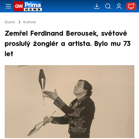
Domů
Kultura
Zemřel Ferdinand Berousek, světově
proslulý žonglér a artista. Bylo mu 73
let