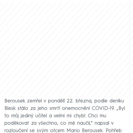
Berousek zemřel v pondělí 22. března, podle deníku
Blesk stálo za jeho smrtí onemocnění COVID-19. „Byl
to můj jediný učitel a velmi mi chybí. Chci mu
poděkovat za všechno, co mě naučil,“ napsal v
rozloučení se svým otcem Mario Berousek. Pohřeb