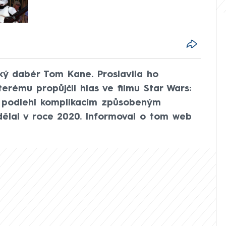
ký dabér Tom Kane. Proslavila ho
erému propůjčil hlas ve filmu Star Wars:
í podlehl komplikacím způsobeným
dělal v roce 2020. Informoval o tom web