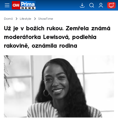
Domů
Lifestyle
ShowTime
Už je v božích rukou. Zemřela známá
moderátorka Lewisová, podlehla
rakovině, oznámila rodina