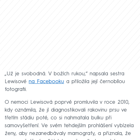
„Už je svobodná. V božích rukou,“ napsala sestra
Lewisové
na Facebooku
a přiložila její černobílou
fotografii.
O nemoci Lewisová poprvé promluvila v roce 2010,
kdy oznámila, že jí diagnostikovali rakovinu prsu ve
třetím stádiu poté, co si nahmatala bulku při
samovyšetření. Ve svém tehdejším prohlášení vybízela
ženy, aby nezanedbávaly mamografy, a přiznala, že