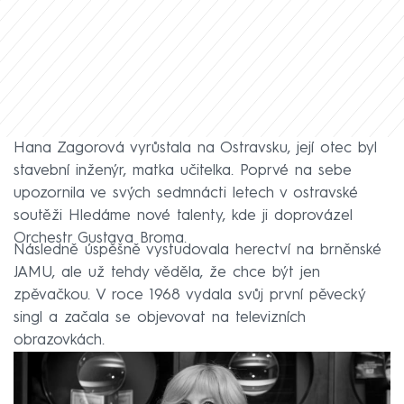
Hana Zagorová vyrůstala na Ostravsku, její otec byl
stavební inženýr, matka učitelka. Poprvé na sebe
upozornila ve svých sedmnácti letech v ostravské
soutěži Hledáme nové talenty, kde ji doprovázel
Orchestr Gustava Broma.
Následně úspěšně vystudovala herectví na brněnské
JAMU, ale už tehdy věděla, že chce být jen
zpěvačkou. V roce 1968 vydala svůj první pěvecký
singl a začala se objevovat na televizních
obrazovkách.