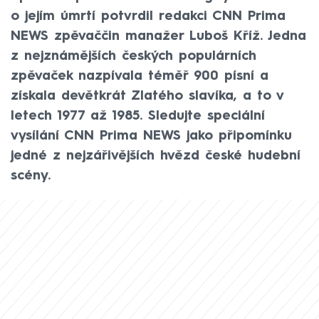
o jejím úmrtí potvrdil redakci CNN Prima
NEWS zpěvaččin manažer Luboš Kříž. Jedna
z nejznámějších českých populárních
zpěvaček nazpívala téměř 900 písní a
získala devětkrát Zlatého slavíka, a to v
letech 1977 až 1985. Sledujte speciální
vysílání CNN Prima NEWS jako připomínku
jedné z nejzářivějších hvězd české hudební
scény.