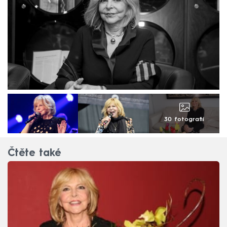
30 fotografií
Čtěte také