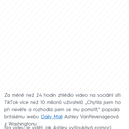
Za méně než 24 hodin zhlédlo video na sociální síti
TikTok více než 10 milionů uživatelů. „Chytila jsem ho
při nevěře a rozhodla jsem se mu pomstít,“ popsala
britskému webu
Daily Mail
Ashley VanPevenageová
z Washingtonu.
Na videu je vidět, jak Ashley vytloukává pomocí