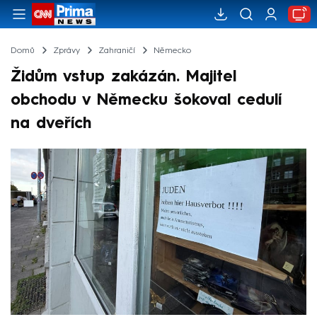
Domů
Zprávy
Zahraničí
Německo
Židům vstup zakázán. Majitel
obchodu v Německu šokoval cedulí
na dveřích