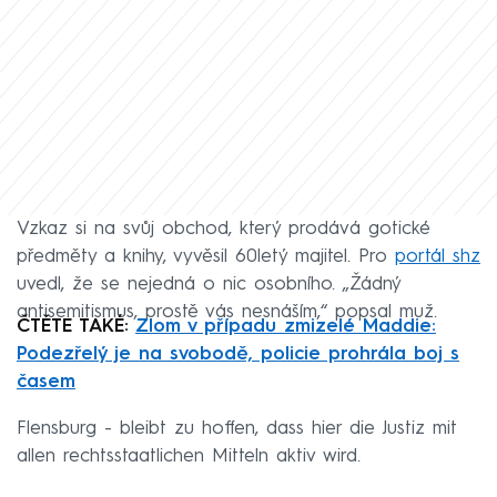
Vzkaz si na svůj obchod, který prodává gotické
předměty a knihy, vyvěsil 60letý majitel. Pro
portál shz
uvedl, že se nejedná o nic osobního. „Žádný
antisemitismus, prostě vás nesnáším,“ popsal muž.
ČTĚTE TAKÉ:
Zlom v případu zmizelé Maddie:
Podezřelý je na svobodě, policie prohrála boj s
časem
Flensburg - bleibt zu hoffen, dass hier die Justiz mit
allen rechtsstaatlichen Mitteln aktiv wird.