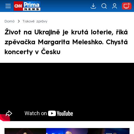
Domů
Tiskové zprávy
Život na Ukrajině je krutá loterie, říká
zpěvačka Margarita Meleshko. Chystá
koncerty v Česku