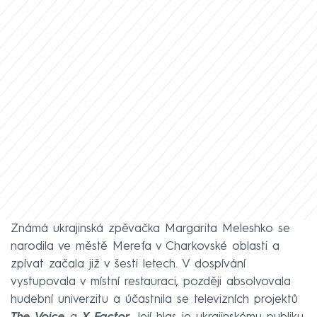
Známá ukrajinská zpěvačka Margarita Meleshko se
narodila ve městě Merefa v Charkovské oblasti a
zpívat začala již v šesti letech. V dospívání
vystupovala v místní restauraci, později absolvovala
hudební univerzitu a účastnila se televizních projektů