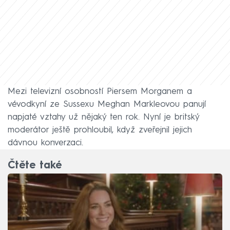
Mezi televizní osobností Piersem Morganem a
vévodkyní ze Sussexu Meghan Markleovou panují
napjaté vztahy už nějaký ten rok. Nyní je britský
moderátor ještě prohloubil, když zveřejnil jejich
dávnou konverzaci.
Čtěte také