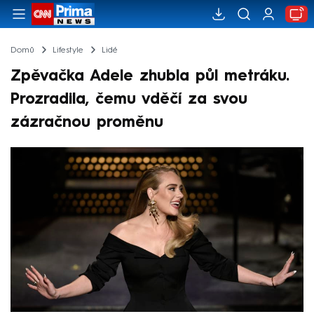
Domů
Lifestyle
Lidé
Zpěvačka Adele zhubla půl metráku.
Prozradila, čemu vděčí za svou
zázračnou proměnu