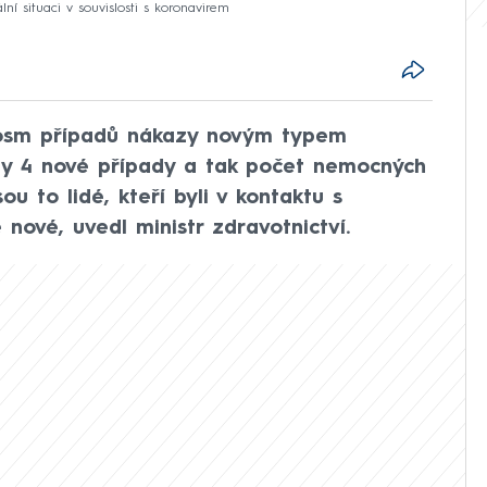
í situaci v souvislosti s koronavirem
 osm případů nákazy novým typem
eny 4 nové případy a tak počet nemocných
ou to lidé, kteří byli v kontaktu s
 nové, uvedl ministr zdravotnictví.