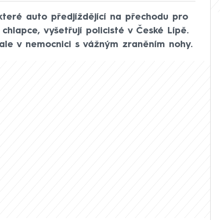
 které auto předjíždějící na přechodu pro
chlapce, vyšetřují policisté v České Lípě.
il ale v nemocnici s vážným zraněním nohy.