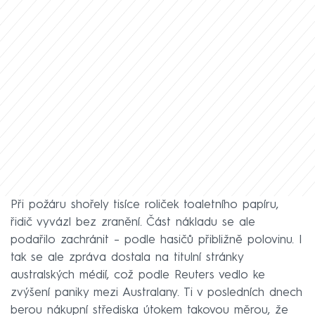
Při požáru shořely tisíce roliček toaletního papíru,
řidič vyvázl bez zranění. Část nákladu se ale
podařilo zachránit – podle hasičů přibližně polovinu. I
tak se ale zpráva dostala na titulní stránky
australských médií, což podle Reuters vedlo ke
zvýšení paniky mezi Australany. Ti v posledních dnech
berou nákupní střediska útokem takovou měrou, že