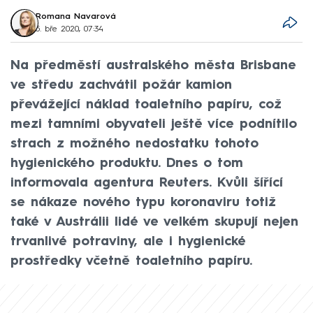
Romana Navarová
5. bře 2020, 07:34
Na předměstí australského města Brisbane
ve středu zachvátil požár kamion
převážející náklad toaletního papíru, což
mezi tamními obyvateli ještě více podnítilo
strach z možného nedostatku tohoto
hygienického produktu. Dnes o tom
informovala agentura Reuters. Kvůli šířící
se nákaze nového typu koronaviru totiž
také v Austrálii lidé ve velkém skupují nejen
trvanlivé potraviny, ale i hygienické
prostředky včetně toaletního papíru.